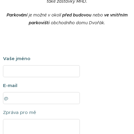
také zastávky MHD.
Parkování
je možné v okolí
před budovou
nebo
ve vnitřním
parkovišti
obchodního domu Dvořák.
Vaše jméno
E-mail
Zpráva pro mě